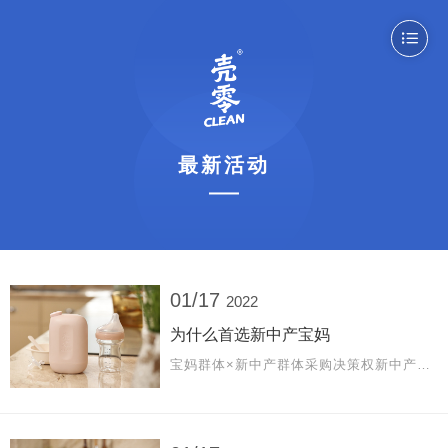

最新活动
01/17
2022
为什么首选新中产宝妈
宝妈群体×新中产群体采购决策权新中产宝妈掌管家庭餐桌和家居清洁采购决策权，以宝宝需求为核心建立家庭采购标准。较高学习力新中产宝妈拥有较高的受教育水平，本科以上学历占比60%以上，拥有较高学习认知能力。 较好经济基础新中产宝妈拥有较好经济基础，愿意通过产品性能提升解放居家劳务，实现生活品质的提升。理性消费观新中产宝妈平衡考虑“品牌-价格-质量”关系，不再盲从品牌，但愿意为品牌应有溢价买单。 积极