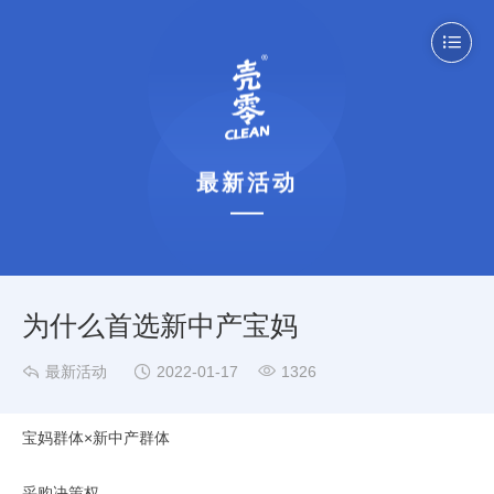

最新活动
为什么首选新中产宝妈



最新活动
2022-01-17
1326
宝妈群体×新中产群体
采购决策权