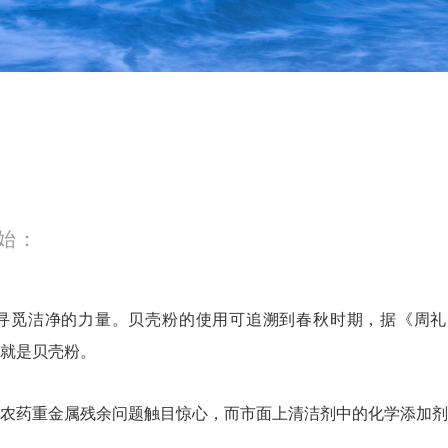
始：
寻觅洁净的力量。贝壳粉的使用可追溯到春秋时期，据《周礼
就是贝壳粉。
农药重金属残余问题触目惊心，而市面上清洁剂中的化学添加剂