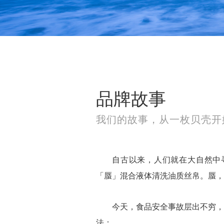
品牌故事
我们的故事，从一枚贝壳开
自古以来，人们就在大自然中
「蜃」混合液体清洗油质丝帛。蜃，
今天，食品安全事故层出不穷，
法：