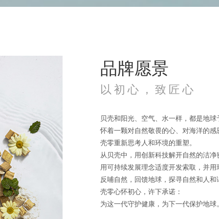
品牌愿景
以初心，致匠心
贝壳和阳光、空气、水一样，都是地球
怀着一颗对自然敬畏的心、对海洋的感
壳零重新思考人和环境的重塑。
从贝壳中，用创新科技解开自然的洁净
用可持续发展理念适度开发索取，并用
反哺自然，回馈地球，探寻自然和人和
壳零心怀初心，许下承诺：
为这一代守护健康，为下一代保护地球