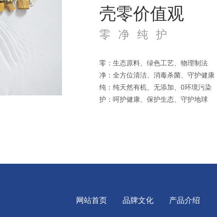
壳零价值观
零 净 纯 护
零：生态原料、绿色工艺、物理制法
净：全方位清洁、消毒杀菌、守护健康
纯：纯天然有机、无添加、0环境污染
护：呵护健康、保护生态、守护地球
网站首页
品牌文化
产品介绍